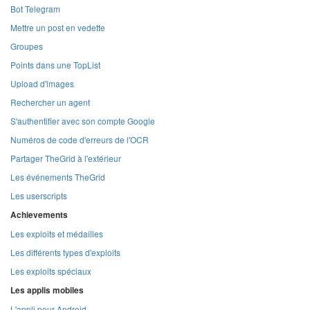
Bot Telegram
Mettre un post en vedette
Groupes
Points dans une TopList
Upload d'images
Rechercher un agent
S'authentifier avec son compte Google
Numéros de code d'erreurs de l'OCR
Partager TheGrid à l'extérieur
Les événements TheGrid
Les userscripts
Achievements
Les exploits et médailles
Les différents types d'exploits
Les exploits spéciaux
Les applis mobiles
L'appli pour Android