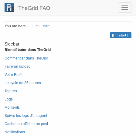
TheGrid FAQ
Home
You are here
fr
start
fr:start
Sidebar
Bien débuter dans TheGrid
Commencer dans TheGrid
Faire un upload
Votre Profil
Le cycle de 26 heures
Toplists
Logs
Moments
Suivre les logs d'un agent
Cacher ou afficher un post
Notifications