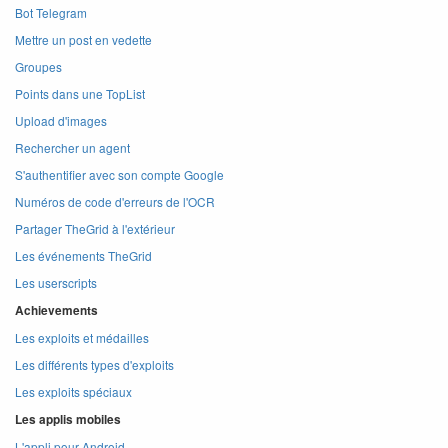
Bot Telegram
Mettre un post en vedette
Groupes
Points dans une TopList
Upload d'images
Rechercher un agent
S'authentifier avec son compte Google
Numéros de code d'erreurs de l'OCR
Partager TheGrid à l'extérieur
Les événements TheGrid
Les userscripts
Achievements
Les exploits et médailles
Les différents types d'exploits
Les exploits spéciaux
Les applis mobiles
L'appli pour Android