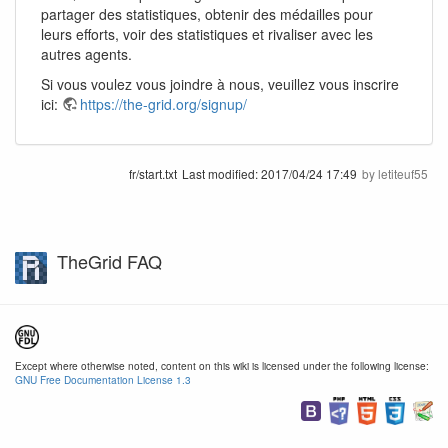
partager des statistiques, obtenir des médailles pour
leurs efforts, voir des statistiques et rivaliser avec les
autres agents.
Si vous voulez vous joindre à nous, veuillez vous inscrire
ici:
https://the-grid.org/signup/
fr/start.txt
Last modified:
2017/04/24 17:49
by
letiteuf55
TheGrid FAQ
Except where otherwise noted, content on this wiki is licensed under the following license:
GNU Free Documentation License 1.3