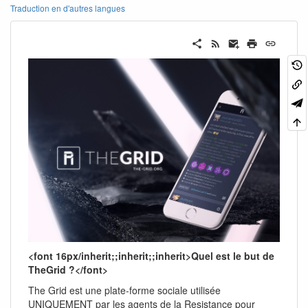
Traduction en d'autres langues
<font 16px/inherit;;inherit;;inherit>Quel est le but de
TheGrid ?</font>
The Grid est une plate-forme sociale utilisée
UNIQUEMENT par les agents de la Resistance pour